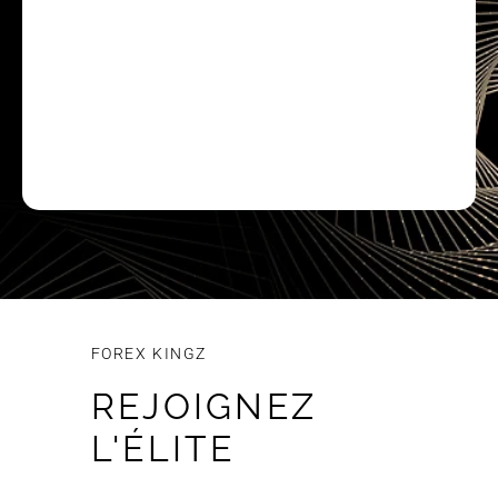
Anticipez les réactions des autres
intervenants sur le marché, en comprenant
leur manière de pensée pour pouvoir
anticiper les mouvements futurs.
FOREX KINGZ
REJOIGNEZ
L'ÉLITE