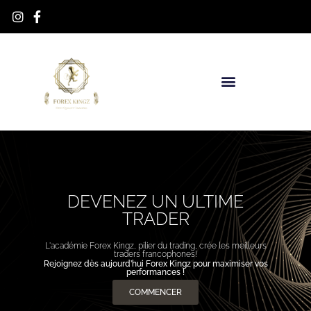
DEVENEZ UN ULTIME
TRADER
L'académie Forex Kingz, pilier du trading, crée les meilleurs
traders francophones!
Rejoignez dès aujourd’hui Forex Kingz pour maximiser vos
performances !
COMMENCER