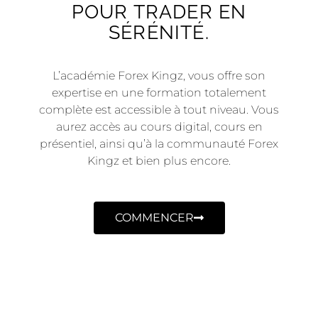
POUR TRADER EN
SÉRÉNITÉ.
L’académie Forex Kingz, vous offre son
expertise en une formation totalement
complète est accessible à tout niveau. Vous
aurez accès au cours digital, cours en
présentiel, ainsi qu’à la communauté Forex
Kingz et bien plus encore.
COMMENCER