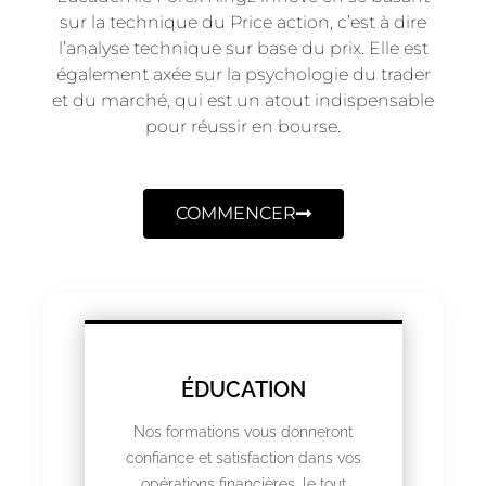
sur la technique du Price action, c’est à dire
l’analyse technique sur base du prix. Elle est
également axée sur la psychologie du trader
et du marché, qui est un atout indispensable
pour réussir en bourse.
COMMENCER
ÉDUCATION
Nos formations vous donneront
confiance et satisfaction dans vos
opérations financières, le tout