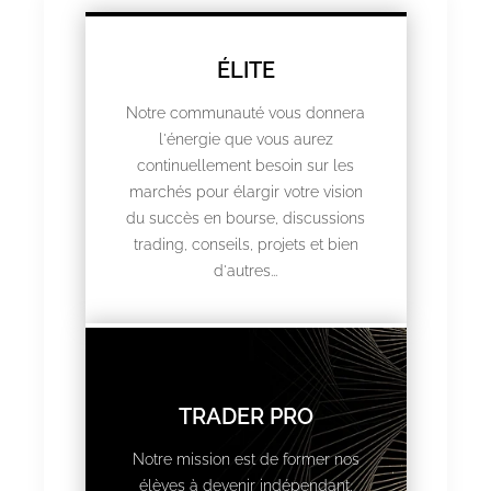
ÉLITE
Notre communauté vous donnera
l'énergie que vous aurez
continuellement besoin sur les
marchés pour élargir votre vision
du succès en bourse, discussions
trading, conseils, projets et bien
d'autres...
TRADER PRO
Notre mission est de former nos
élèves à devenir indépendant,