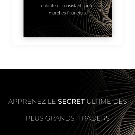
rentable et consistant sur les
marchés financiers.
APPRENEZ LE
SECRET
ULTIME DES
PLUS GRANDS TRADERS