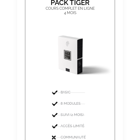
PACK TIGER
COURS COMPLET EN LIGNE
4 MOIS
BASIC
8 MODULES
SUIVI (2 MOIS)
ACCÈS LIMITÉ
COMMUNAUTÉ