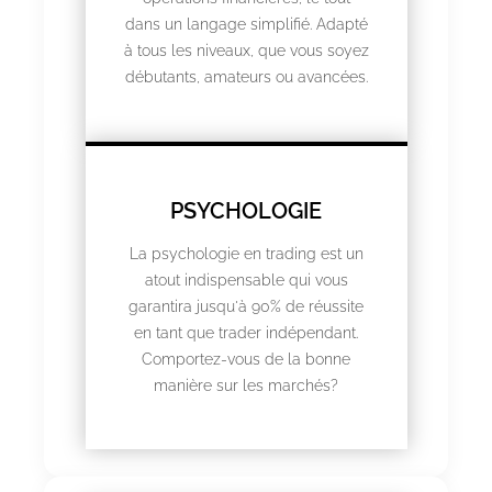
dans un langage simplifié. Adapté
à tous les niveaux, que vous soyez
débutants, amateurs ou avancées.
PSYCHOLOGIE
La psychologie en trading est un
atout indispensable qui vous
garantira jusqu'à 90% de réussite
en tant que trader indépendant.
Comportez-vous de la bonne
manière sur les marchés?