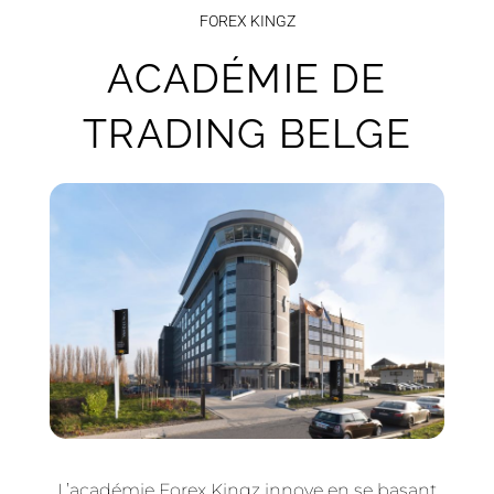
FOREX KINGZ
ACADÉMIE DE
TRADING BELGE
L’académie Forex Kingz innove en se basant