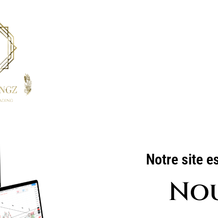
Notre site e
Nou