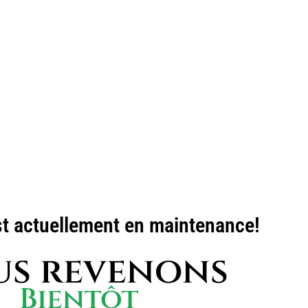
st actuellement en maintenance!
s revenons
Bientôt