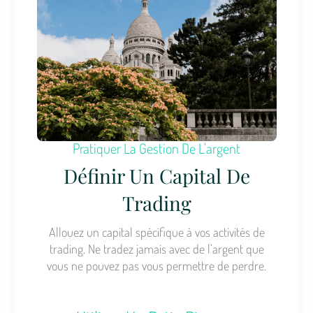
Pratiquer La Gestion De L'argent
Définir Un Capital De
Trading
Allouez un capital spécifique à vos activités de
trading. Ne tradez jamais avec de l’argent que
vous ne pouvez pas vous permettre de perdre.