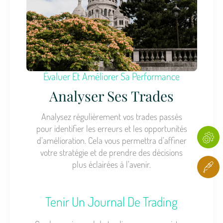
Évaluer Et Améliorer Sa Performance
Analyser Ses Trades
Analysez régulièrement vos trades passés
pour identifier les erreurs et les opportunités
d’amélioration. Cela vous permettra d’affiner
votre stratégie et de prendre des décisions
plus éclairées à l’avenir.
Tenir Un Journal De Trading