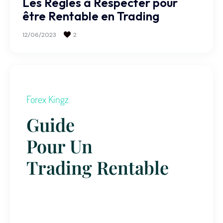
Les Règles à Respecter pour
être Rentable en Trading
12/06/2023
2
Forex Kingz
Guide
Pour Un
Trading Rentable