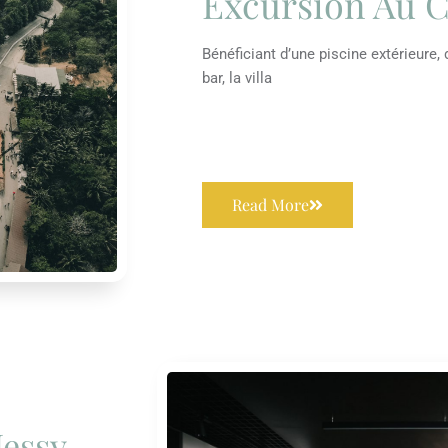
Excursion Au 
Bénéficiant d’une piscine extérieure, 
bar, la villa
Read More
Jessy