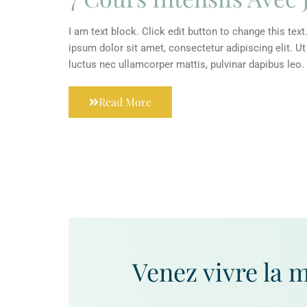
I am text block. Click edit button to change this tex
ipsum dolor sit amet, consectetur adipiscing elit. Ut e
luctus nec ullamcorper mattis, pulvinar dapibus leo.
Read More
Venez vivre la 