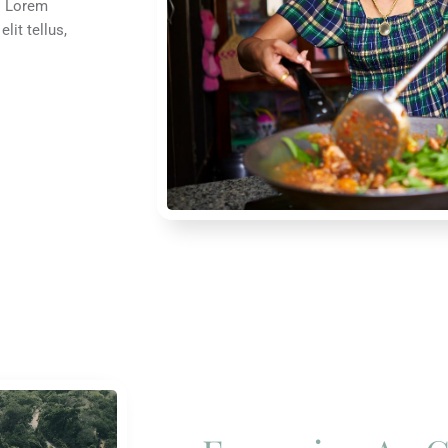
t. Lorem
lit tellus,