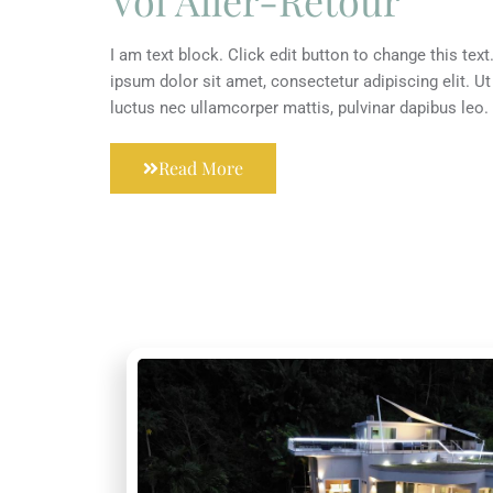
I am text block. Click edit button to change this tex
ipsum dolor sit amet, consectetur adipiscing elit. Ut e
luctus nec ullamcorper mattis, pulvinar dapibus leo.
Read More