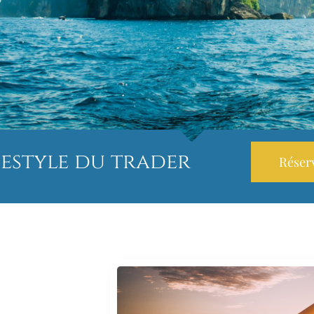
festyle du trader
Réserv