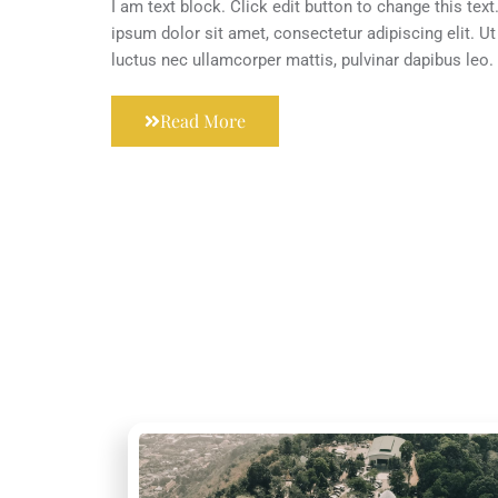
I am text block. Click edit button to change this tex
ipsum dolor sit amet, consectetur adipiscing elit. Ut e
luctus nec ullamcorper mattis, pulvinar dapibus leo.
Read More