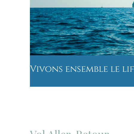
Vivons ensemble le li
Vol Aller-Retour