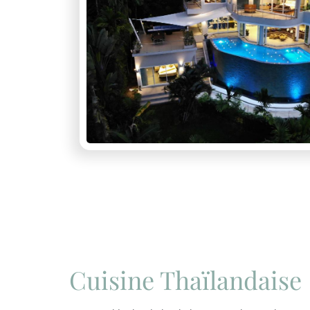
Cuisine Thaïlandaise