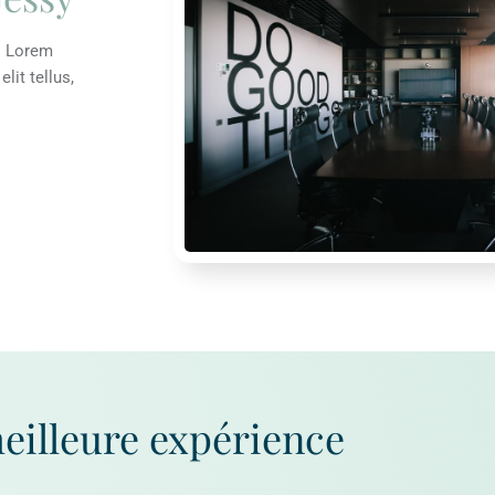
t. Lorem
lit tellus,
meilleure expérience