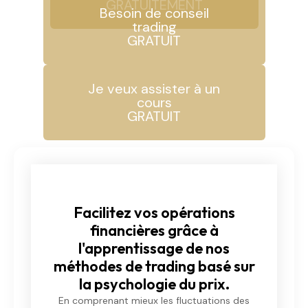
GRATUITEMENT
Besoin de conseil
trading
GRATUIT
Je veux assister à un
cours
GRATUIT
Facilitez vos opérations
financières grâce à
l'apprentissage de nos
méthodes de trading basé sur
la psychologie du prix.
En comprenant mieux les fluctuations des