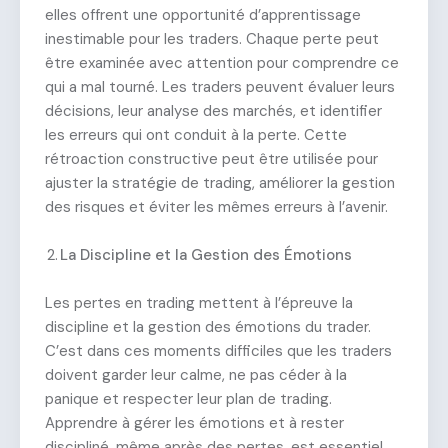
elles offrent une opportunité d’apprentissage
inestimable pour les traders. Chaque perte peut
être examinée avec attention pour comprendre ce
qui a mal tourné. Les traders peuvent évaluer leurs
décisions, leur analyse des marchés, et identifier
les erreurs qui ont conduit à la perte. Cette
rétroaction constructive peut être utilisée pour
ajuster la stratégie de trading, améliorer la gestion
des risques et éviter les mêmes erreurs à l’avenir.
La Discipline et la Gestion des Émotions
Les pertes en trading mettent à l’épreuve la
discipline et la gestion des émotions du trader.
C’est dans ces moments difficiles que les traders
doivent garder leur calme, ne pas céder à la
panique et respecter leur plan de trading.
Apprendre à gérer les émotions et à rester
discipliné, même après des pertes, est essentiel